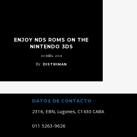
ENJOY NDS ROMS ON THE
NINTENDO 3DS
20 julio, 2021
By
DISTRIMAN
DATOS DE CONTACTO
2316, EBN, Lugones, C1430 CABA
011 5263-9626