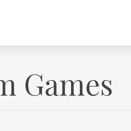
om Games