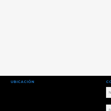
UBICACIÓN
C