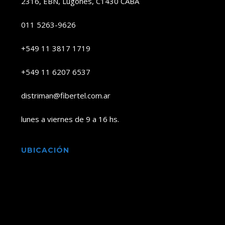
2316, EBN, Lugones, C1430 CABA
011 5263-9626
+549 11 3817 1719
+549 11 6207 6537
distriman@fibertel.com.ar
lunes a viernes de 9 a 16 hs.
UBICACIÓN