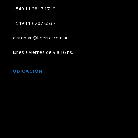
+549 11 3817 1719
+549 11 6207 6537
distriman@fibertel.com.ar
lunes a viernes de 9 a 16 hs.
UBICACIÓN