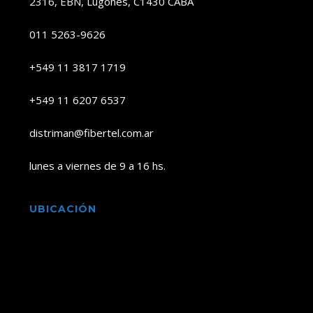
2316, EBN, Lugones, C1430 CABA
011 5263-9626
+549 11 3817 1719
+549 11 6207 6537
distriman@fibertel.com.ar
lunes a viernes de 9 a 16 hs.
UBICACIÓN