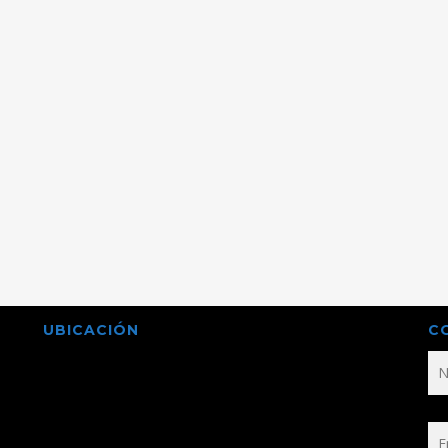
UBICACIÓN
C