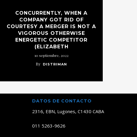
CONCURRENTLY, WHEN A
COMPANY GOT RID OF
COURTESY A MERGER IS NOT A
VIGOROUS OTHERWISE
ENERGETIC COMPETITOR
(ELIZABETH
10 septiembre, 2022
By
DISTRIMAN
DATOS DE CONTACTO
2316, EBN, Lugones, C1430 CABA
011 5263-9626